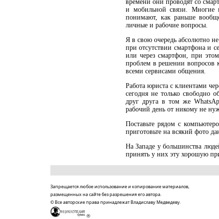
времени они проводят со смарт
и мобильной связи. Многие 
понимают, как раньше вообще
личные и рабочие вопросы.
Я в свою очередь абсолютно не
при отсутствии смартфона и 
или через смартфон, при это
проблем в решении вопросов к
всеми сервисами общения.
Работа юриста с клиентами чер
сегодня не только свободно 
друг друга в том же WhatsAp
рабочий день от никому не ну
Поставьте рядом с компьютер
приготовьте на всякий фото да
На Западе у большинства людей
принять у них эту хорошую пр
Запрещается любое использование и копирование материалов,
размещенных на сайте без разрешения его автора.
© Все авторские права принадлежат Владиславу Медведеву.
®