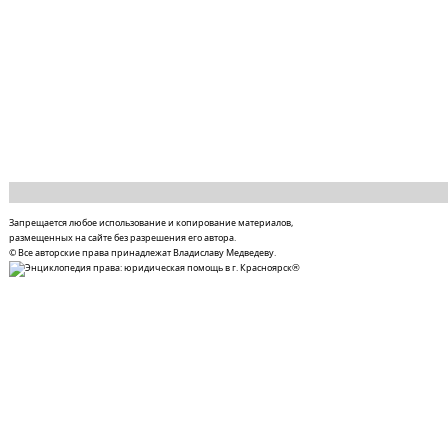
Запрещается любое использование и копирование материалов,
размещенных на сайте без разрешения его автора.
© Все авторские права принадлежат Владиславу Медведеву.
®